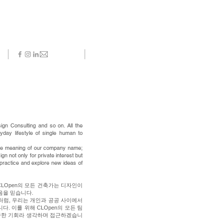
sign Consulting and so on. All the
day lifestyle of single human to
s the meaning of our company name;
n not only for private interest but
practice and explore new ideas of
 CLOpen의 모든 건축가는 디자인이
음을 믿습니다.
 뜻처럼, 우리는 개인과 공공 사이에서
 이를 위해 CLOpen의 모든 팀
중한 기회라 생각하며 접근하겠습니