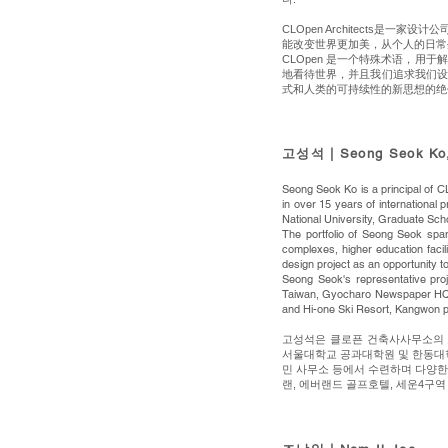
CLOpen Architects
能改变世界更加美，从个人的日常
CLOpen 是一个特殊术语，用
地看待世界，并且我们追求我们设
式和人类的可持续性的新思想的绝
고성석 | Seong Seok Ko,
Seong Seok Ko is a principal of 
in over 15 years of internationa
National University, Graduate Scho
The portfolio of Seong Seok span
complexes, higher education facili
design project as an opportunity 
Seong Seok's representative proj
Taiwan, Gyocharo Newspaper HQ, 
and Hi-one Ski Resort, Kangwon 
고성석은 클로픈 건축사사무소의 소
서울대학교 공과대학원 및 한동대학
민 사무소 등에서 수련하며 다양한
랜, 에버랜드 골프호텔, 세운4구역