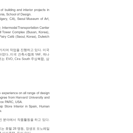
 building and interior projects in
nia, School of Design.
algary, CA), Seoul Museum of Art,
 Intermodal Transportation Center
ll Tower Complex (Busan, Korea),
airy Café (Seoul, Korea), Dulwich
을 가지며 작업을 진행하고 있다. 미국
하였다..미국 건축사협회 YAF, 캐나
O, Cira South 주상복합,
삼
 experience on all range of design
 degree from Harvard University and
erox PARC, USA.
ip Store Interior in Spain, Human
e.
디자인 분야에서 작품활동을 하고 있다.
 최근작으로는 호텔 28 명동, 장생포 모노레일