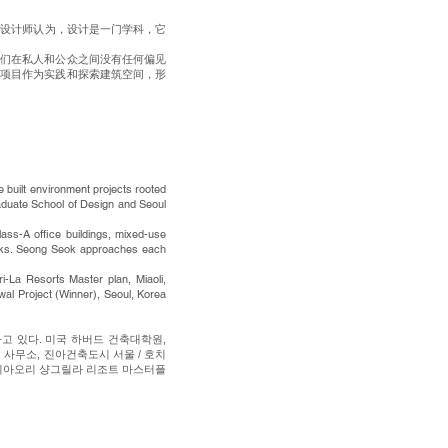
的所有设计师认为，设计是一门学科，它
，我们在私人和公众之间没有任何偏见
计项目作为实践和探索建筑空间，形
e built environment projects rooted
aduate School of Design and Seoul
ass-A office buildings, mixed-use
e parks. Seong Seok approaches each
i-La Resorts Master plan, Miaoli,
l Project (Winner), Seoul, Korea
고 있다. 미국 하버드 건축대학원,
사무소, 진아건축도시 서울 / 호치
 미아오리 샹그릴라 리조트 마스터플